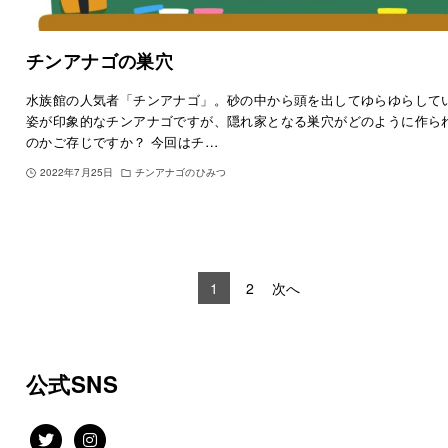
チンアナゴの巣穴
水族館の人気者「チンアナゴ」。砂の中から頭を出してゆらゆらして
姿が印象的なチンアナゴですが、隠れ家となる巣穴がどのように作ら
のかご存じですか？ 今回はチ…
2022年7月25日
チンアナゴのひみつ
1
2
次へ
公式SNS