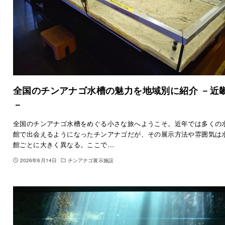
全国のチンアナゴ水槽の魅力を地域別に紹介 －近
－
全国のチンアナゴ水槽をめぐる小さな旅へようこそ。近年では多くの
館で出会えるようになったチンアナゴだが、その展示方法や雰囲気は
館ごとに大きく異なる。ここで…
2026年6月14日
チンアナゴ展示施設