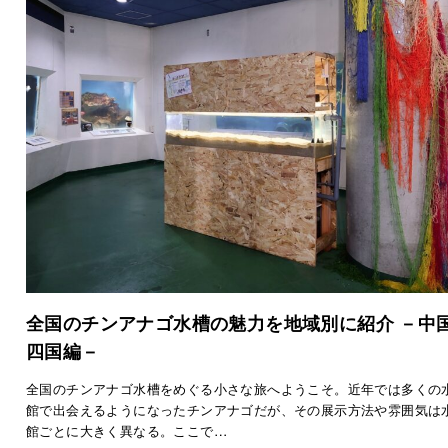
全国のチンアナゴ水槽の魅力を地域別に紹介 －中
四国編－
全国のチンアナゴ水槽をめぐる小さな旅へようこそ。近年では多くの
館で出会えるようになったチンアナゴだが、その展示方法や雰囲気は
館ごとに大きく異なる。ここで…