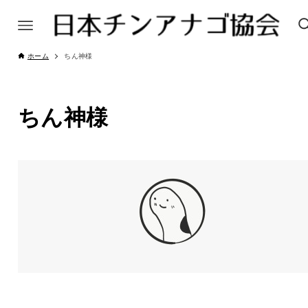
ホーム
ちん神様
ちん神様