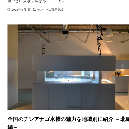
館ごとに大きく異なる。ここで…
2026年8月1日
チンアナゴ展示施設
全国のチンアナゴ水槽の魅力を地域別に紹介 －北
編－