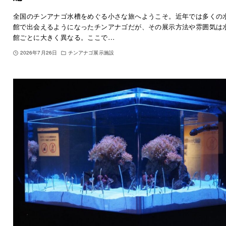
全国のチンアナゴ水槽をめぐる小さな旅へようこそ。近年では多くの
館で出会えるようになったチンアナゴだが、その展示方法や雰囲気は
館ごとに大きく異なる。ここで…
2026年7月26日
チンアナゴ展示施設