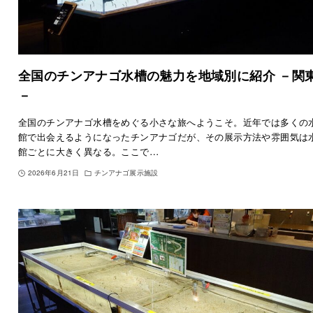
全国のチンアナゴ水槽の魅力を地域別に紹介 －関
－
全国のチンアナゴ水槽をめぐる小さな旅へようこそ。近年では多くの
館で出会えるようになったチンアナゴだが、その展示方法や雰囲気は
館ごとに大きく異なる。ここで…
2026年6月21日
チンアナゴ展示施設