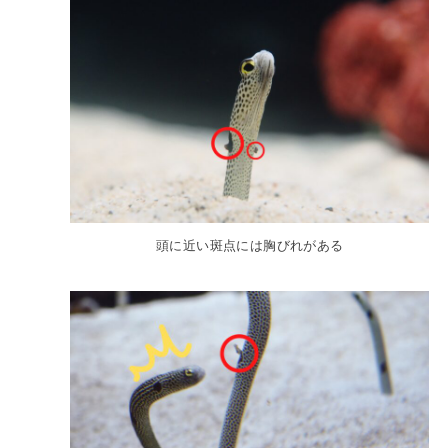
頭に近い斑点には胸びれがある