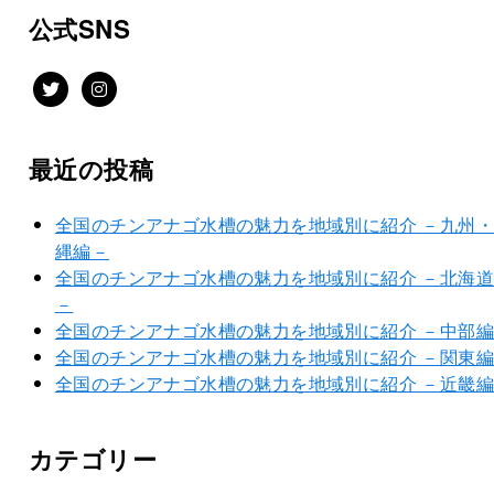
公式SNS
最近の投稿
全国のチンアナゴ水槽の魅力を地域別に紹介 －九州
縄編－
全国のチンアナゴ水槽の魅力を地域別に紹介 －北海
－
全国のチンアナゴ水槽の魅力を地域別に紹介 －中部
全国のチンアナゴ水槽の魅力を地域別に紹介 －関東
全国のチンアナゴ水槽の魅力を地域別に紹介 －近畿
カテゴリー