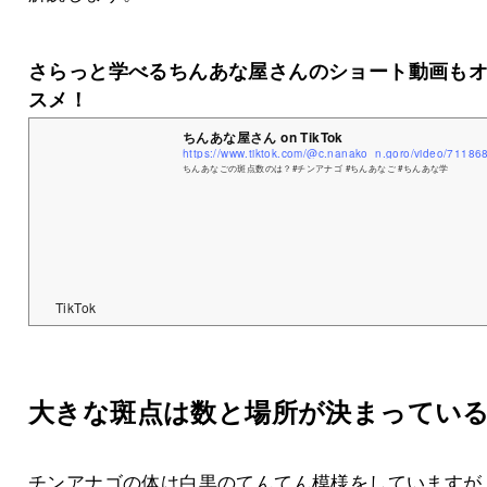
さらっと学べるちんあな屋さんのショート動画も
スメ！
ちんあな屋さん on TikTok
ちんあなごの斑点数のは？#チンアナゴ #ちんあなご #ちんあな学
TikTok
大きな斑点は数と場所が決まってい
チンアナゴの体は白黒のてんてん模様をしていますが